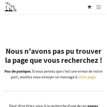
Se rendre au contenu
Erreur 404
Nous n'avons pas pu trouver
la page que vous recherchez !
Pas de panique.
Si vous pensez que c'est une erreur de notre
part, veuillez nous envoyer un message à
cette page
.
Peut-être étiez-vous à la recherche d'une de ces
pages